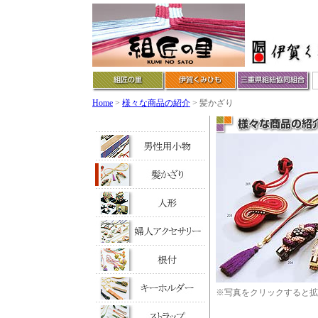
Home
>
様々な商品の紹介
> 髪かざり
※写真をクリックすると拡