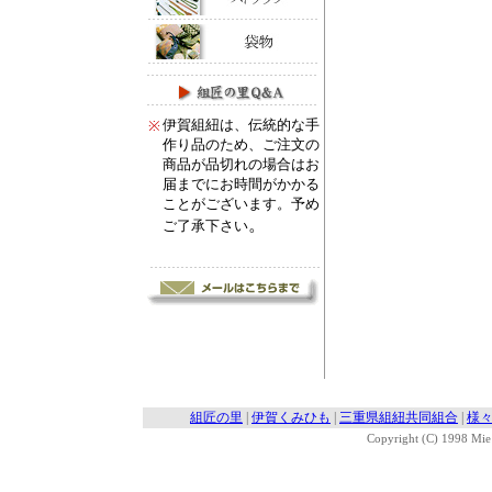
伊賀組紐は、伝統的な手
※
作り品のため、ご注文の
商品が品切れの場合はお
届までにお時間がかかる
ことがございます。予め
。
ご了承下さい
組匠の里
|
伊賀くみひも
|
三重県組紐共同組合
|
様
Copyright (C) 1998 Mie 